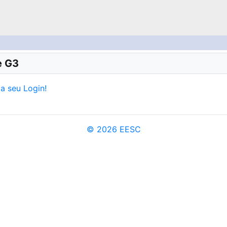
e G3
a seu Login!
© 2026 EESC